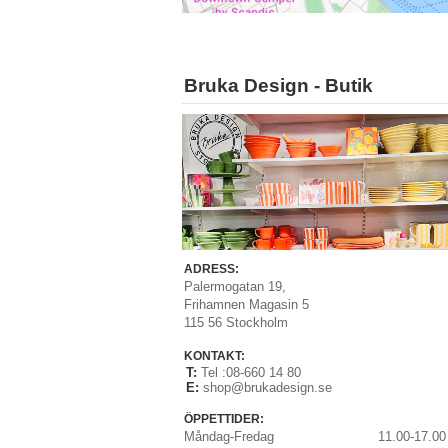
Bruka Design - Butik
ADRESS:
Palermogatan 19,
Frihamnen Magasin 5
115 56 Stockholm
KONTAKT:
T:
Tel :08-660 14 80
E:
shop@brukadesign.se
ÖPPETTIDER:
Måndag-Fredag
11.00-17.00