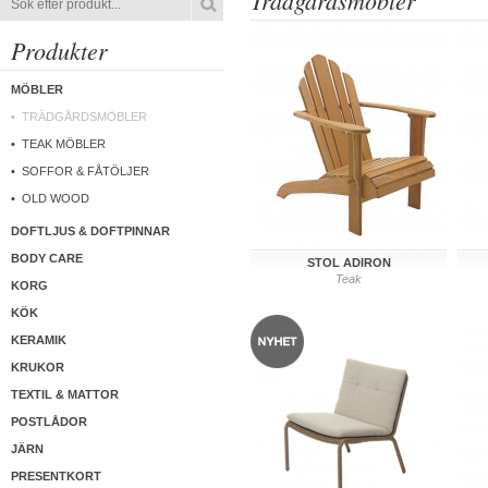
Trädgårdsmöbler
Produkter
MÖBLER
TRÄDGÅRDSMÖBLER
TEAK MÖBLER
SOFFOR & FÅTÖLJER
OLD WOOD
DOFTLJUS & DOFTPINNAR
BODY CARE
STOL ADIRON
Teak
KORG
KÖK
KERAMIK
KRUKOR
TEXTIL & MATTOR
POSTLÅDOR
JÄRN
PRESENTKORT