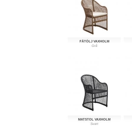
FÅTÖLJ VAXHOLM
Grå
MATSTOL VAXHOLM
Svart