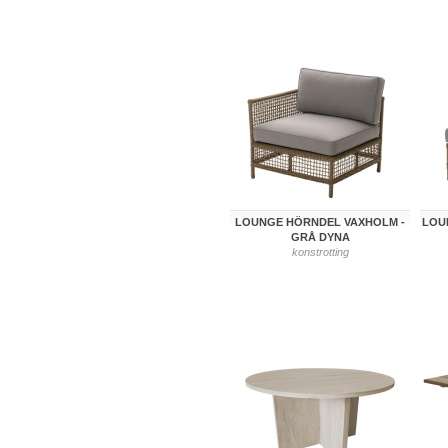
LOUNGE HÖRNDEL VAXHOLM -
LOU
GRÅ DYNA
konstrotting