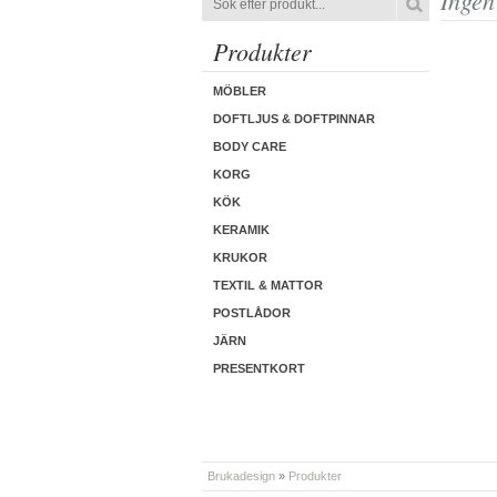
Ingen
Produkter
MÖBLER
DOFTLJUS & DOFTPINNAR
BODY CARE
KORG
KÖK
KERAMIK
KRUKOR
TEXTIL & MATTOR
POSTLÅDOR
JÄRN
PRESENTKORT
Brukadesign
»
Produkter