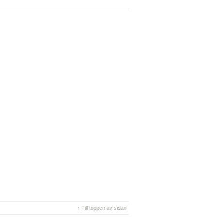
↑ Till toppen av sidan